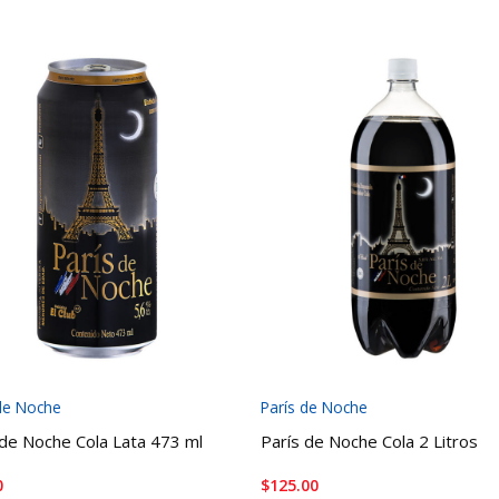
 de Noche
París de Noche
 de Noche Cola Lata 473 ml
París de Noche Cola 2 Litros
0
$
125.00