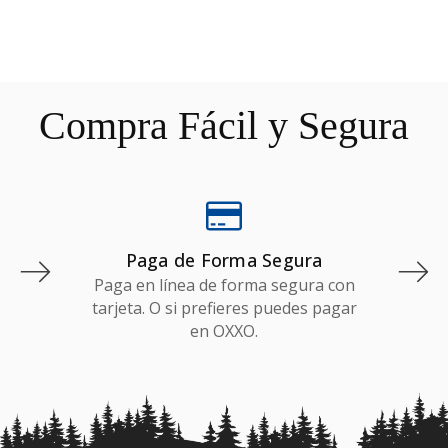
DIR AL CARRITO
AÑADIR AL CARRITO
Compra Fácil y Segura
Paga de Forma Segura
Paga en línea de forma segura con
tarjeta. O si prefieres puedes pagar
en OXXO.