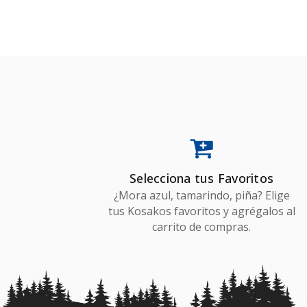
AÑADIR AL CARRITO
AÑA
Selecciona tus Favoritos
¿Mora azul, tamarindo, piña? Elige
tus Kosakos favoritos y agrégalos al
carrito de compras.