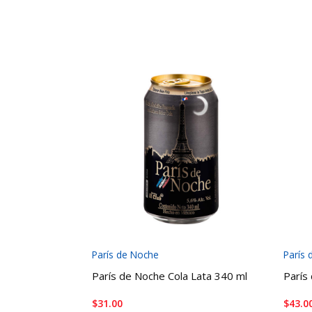
París de Noche
París
París de Noche Cola Lata 340 ml
París
$
31.00
$
43.0