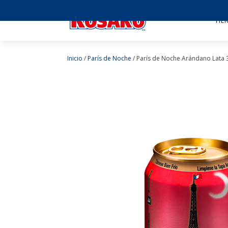
TIE
Inicio
/
París de Noche
/ París de Noche Arándano Lata 