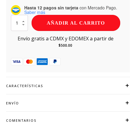
Hasta 12 pagos sin tarjeta
con Mercado Pago.
Saber más
Kosako
AÑADIR AL CARRITO
Nektar
Piña
Coco
Envío gratis a CDMX y EDOMEX a partir de
Latón
$
500.00
473
ml
cantidad
CARACTERÍSTICAS
ENVÍO
COMENTARIOS