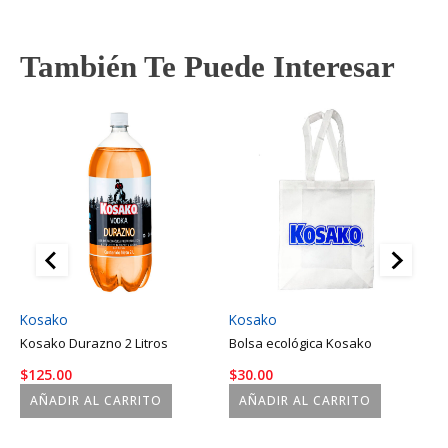
También Te Puede Interesar
Kosako
Kosako
K
Kosako Durazno 2 Litros
Bolsa ecológica Kosako
K
$
125.00
$
30.00
$
AÑADIR AL CARRITO
AÑADIR AL CARRITO