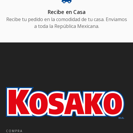
Recibe en Casa
Recibe tu pedido en la comodidad de tu casa. Enviamos
a toda la República Mexicana.
COMPRA