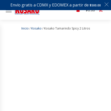
Envío gratis a CDMX y EDOMEX a partir de
$
500.00
$
0.00
Inicio
/
Kosako
/ Kosako Tamarindo Spicy 2 Litros