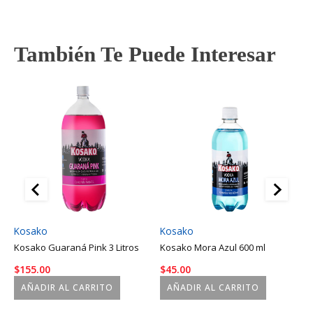
También Te Puede Interesar
Kosako
Kosako
K
Kosako Guaraná Pink 3 Litros
Kosako Mora Azul 600 ml
K
$
155.00
$
45.00
$
AÑADIR AL CARRITO
AÑADIR AL CARRITO