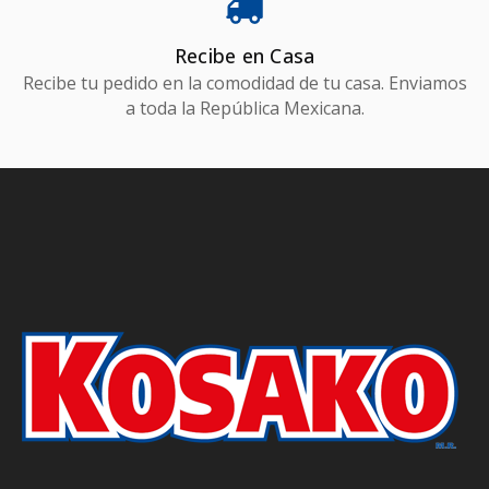
Recibe en Casa
Recibe tu pedido en la comodidad de tu casa. Enviamos
a toda la República Mexicana.