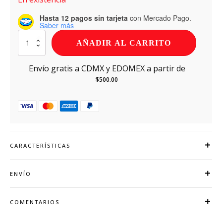
Hasta 12 pagos sin tarjeta
con Mercado Pago.
Saber más
Kosako
AÑADIR AL CARRITO
Tamarindo
Spicy
2
Envío gratis a CDMX y EDOMEX a partir de
Litros
$
500.00
cantidad
CARACTERÍSTICAS
ENVÍO
COMENTARIOS