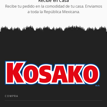
Recibe en Casa
Recibe tu pedido en la comodidad de tu casa. Enviamos
a toda la República Mexicana.
COMPRA