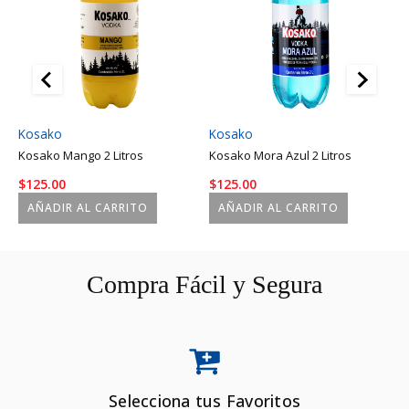
Kosako
Kosako
K
Kosako Mango 2 Litros
Kosako Mora Azul 2 Litros
K
$
125.00
$
125.00
$
AÑADIR AL CARRITO
AÑADIR AL CARRITO
Compra Fácil y Segura
Selecciona tus Favoritos