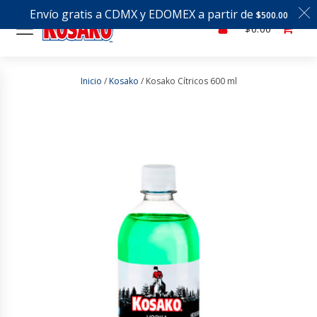
Envío gratis a CDMX y EDOMEX a partir de
$
500.00
$
0.00
Inicio
/
Kosako
/ Kosako Cítricos 600 ml