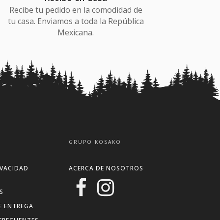
Recibe tu pedido en la comodidad de
tu casa. Enviamos a toda la República
Mexicana.
GRUPO KOSAKO
IVACIDAD
ACERCA DE NOSOTROS
S
E ENTREGA