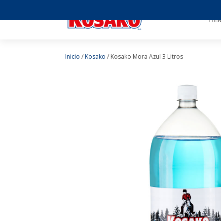
TIE
Inicio
/
Kosako
/ Kosako Mora Azul 3 Litros