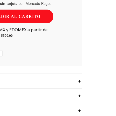
in tarjeta
con Mercado Pago.
DIR AL CARRITO
DMX y EDOMEX a partir de
$
500.00